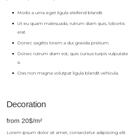
Morbi a urna eget ligula eleifend blandit.
Ut eu quam malesuada, rutrum diam quis, lobortis
erat.
Donec sagittis lorem a dui gravida pretium.
Donec rutrum diam est, quis cursus turpis vulputate
a.
Cras non magna volutpat ligula blandit vehicula.
Decoration
from 20$/m²
Lorem ipsum dolor sit amet, consectetur adipiscing elit.