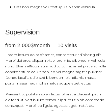
Cras non magna volutpat ligula blandit vehicula.
Supervision
from 2,000$/month 10 visits
Lorem ipsum dolor sit amet, consectetur adipiscing elit.
Morbi dui eros, aliquam vitae lorem id, bibendum vehicula
nunc. Etiam efficitur euismod tortor, sit amet placerat nulla
condimentum ac. Ut non leo vel magna sagittis pulvinar.
Donec iaculis, odio sed bibendum blandit, nisl massa
porta massa, nec mollis metus augue eget lectus.
Praesent vulputate sapien lacus, pharetra placerat ipsum
eleifend ut. Vestibulum tempus ipsum ut nibh commodo
consequat. Morbi leo ligula, egestas eget mattis ac,