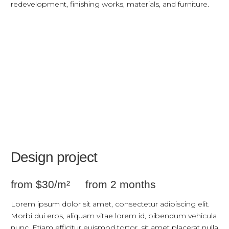
redevelopment, finishing works, materials, and furniture.
Design project
from $30/m² from 2 months
Lorem ipsum dolor sit amet, consectetur adipiscing elit.
Morbi dui eros, aliquam vitae lorem id, bibendum vehicula
nunc. Etiam efficitur euismod tortor, sit amet placerat nulla