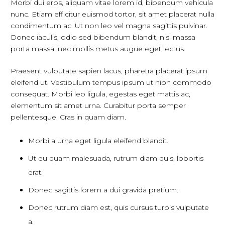
Morbi dui eros, aliquam vitae lorem id, bibendum vehicula
nunc. Etiam efficitur euismod tortor, sit amet placerat nulla
condimentum ac. Ut non leo vel magna sagittis pulvinar.
Donec iaculis, odio sed bibendum blandit, nisl massa
porta massa, nec mollis metus augue eget lectus.
Praesent vulputate sapien lacus, pharetra placerat ipsum
eleifend ut. Vestibulum tempus ipsum ut nibh commodo
consequat. Morbi leo ligula, egestas eget mattis ac,
elementum sit amet urna. Curabitur porta semper
pellentesque. Cras in quam diam.
Morbi a urna eget ligula eleifend blandit.
Ut eu quam malesuada, rutrum diam quis, lobortis
erat.
Donec sagittis lorem a dui gravida pretium.
Donec rutrum diam est, quis cursus turpis vulputate
a.