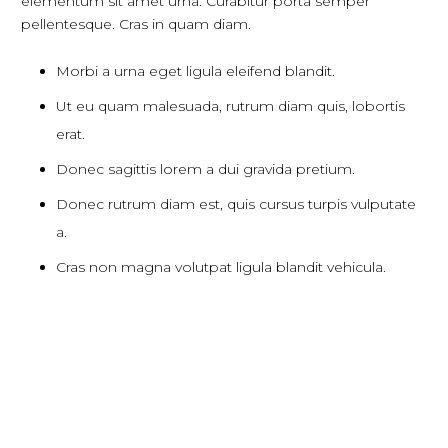
elementum sit amet urna. Curabitur porta semper
pellentesque. Cras in quam diam.
Morbi a urna eget ligula eleifend blandit.
Ut eu quam malesuada, rutrum diam quis, lobortis
erat.
Donec sagittis lorem a dui gravida pretium.
Donec rutrum diam est, quis cursus turpis vulputate
a.
Cras non magna volutpat ligula blandit vehicula.