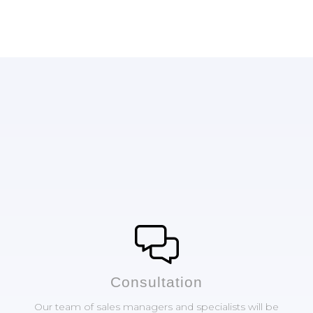
Сonsultation
Our team of sales managers and specialists will be