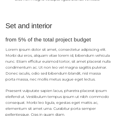
Set and interior
from 5% of the total project budget
Lorem ipsum dolor sit amet, consectetur adipiscing elit.
Morbi dui eros, aliquam vitae lorem id, bibendum vehicula
nunc. Etiam efficitur euismod tortor, sit amet placerat nulla
condimentum ac. Ut non leo vel magna sagittis pulvinar.
Donec iaculis, odio sed bibendum blandit, nisl massa
porta massa, nec mollis metus augue eget lectus.
Praesent vulputate sapien lacus, pharetra placerat ipsum
eleifend ut. Vestibulum tempus ipsum ut nibh commodo
consequat. Morbi leo ligula, egestas eget mattis ac,
elementum sit amet urna. Curabitur porta semper
pellentesque. Cras in quam diam.